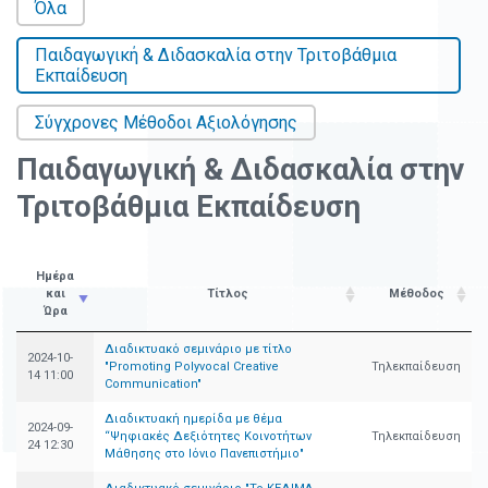
Όλα
Παιδαγωγική & Διδασκαλία στην Τριτοβάθμια
Εκπαίδευση
Σύγχρονες Μέθοδοι Αξιολόγησης
Παιδαγωγική & Διδασκαλία στην
Τριτοβάθμια Εκπαίδευση
Ημέρα
και
Τίτλος
Μέθοδος
Ώρα
Διαδικτυακό σεμινάριο με τίτλο
2024-10-
"Promoting Polyvocal Creative
Τηλεκπαίδευση
14 11:00
Communication"
Διαδικτυακή ημερίδα με θέμα
2024-09-
“Ψηφιακές Δεξιότητες Κοινοτήτων
Τηλεκπαίδευση
24 12:30
Μάθησης στο Ιόνιο Πανεπιστήμιο"