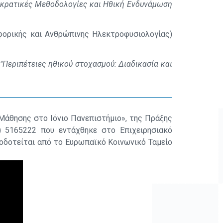
κρατικές Μεθοδολογίες και Ηθική Ενδυνάμωση
φορικής και Ανθρώπινης Ηλεκτροφυσιολογίας)
-
"Περιπέτειες ηθικού στοχασμού: Διαδικασία και
 Μάθησης στο Ιόνιο Πανεπιστήμιο», της Πράξης
) 5165222 που εντάχθηκε στο Επιχειρησιακό
οδοτείται από το Ευρωπαϊκό Κοινωνικό Ταμείο