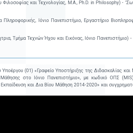
Φιλοσοφίας και Τεχνολογίας, Μ.Α., Ph.D. in Philosophy) -
"Σω
 Πληροφορικής, Ιόνιο Πανεπιστήμιο, Εργαστήριο Βιοπληρο
ρια, Τμήμα Τεχνών Ήχου και Εικόνας, Ιόνιο Πανεπιστήμιο) 
 Υποέργου (01) «Γραφείο Υποστήριξης της Διδασκαλίας και
 Μάθησης στο Ιόνιο Πανεπιστήμιο», με κωδικό ΟΠΣ (MIS
Εκπαίδευση και Δια Βίου Μάθηση 2014-2020» και συγχρηματ