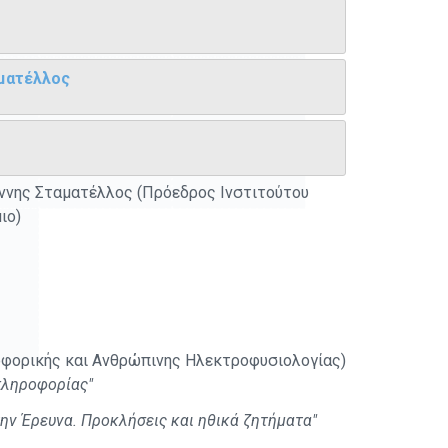
αματέλλος
ιάννης Σταματέλλος (Πρόεδρος Ινστιτούτου
ιο)
οφορικής και Ανθρώπινης Ηλεκτροφυσιολογίας)
πληροφορίας"
την Έρευνα. Προκλήσεις και ηθικά ζητήματα"