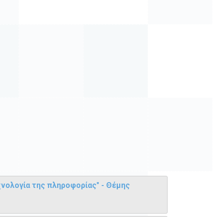
νολογία της πληροφορίας" - Θέμης