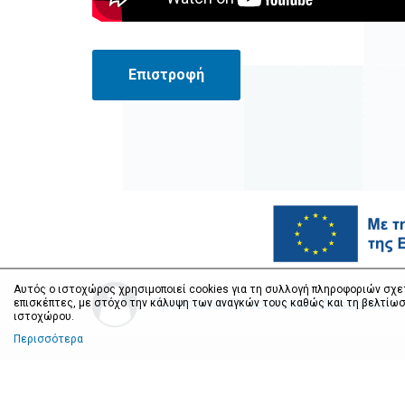
Επιστροφή
Αυτός ο ιστοχώρος χρησιμοποιεί cookies για τη συλλογή πληροφοριών σχε
Προστασία Προσωπικών Δεδομένων
επισκέπτες, με στόχο την κάλυψη των αναγκών τους καθώς και τη βελτίωσ
ιστοχώρου.
Περισσότερα
Ιόνιος Ακαδημία