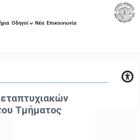
ήρια
Οδηγοί
Νέα
Επικοινωνία
μεταπτυχιακών
του Τμήματος