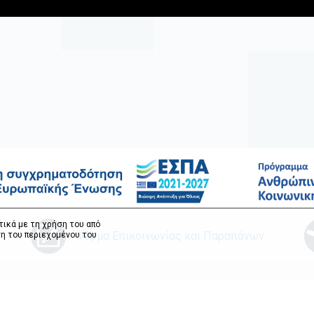
τικά με τη χρήση του από
Φόρμα Επικοινωνίας και Παραπόνων
η του περιεχομένου του