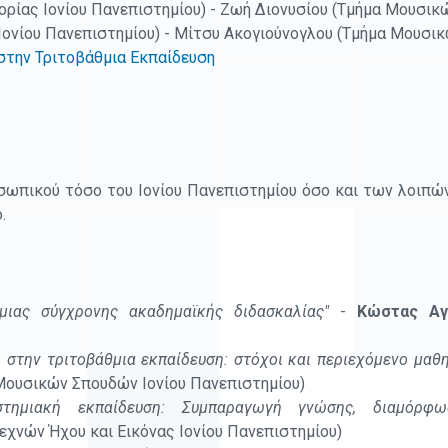
ρίας Ιονίου Πανεπιστημίου) - Ζωή Διονυσίου (Τμήμα Μουσικώ
ονίου Πανεπιστημίου) - Μίτσυ Ακογιούνογλου (Τμήμα Μουσικ
στην Τριτοβάθμια Εκπαίδευση
οσωπικού τόσο του Ιονίου Πανεπιστημίου όσο και των λοιπώ
.
μιας σύγχρονης ακαδημαϊκής διδασκαλίας"
-
Κώστας Αγ
 στην τριτοβάθμια εκπαίδευση: στόχοι και περιεχόμενο μαθ
Μουσικών Σπουδών Ιονίου Πανεπιστημίου)
στημιακή εκπαίδευση: Συμπαραγωγή γνώσης, διαμόρφω
Τεχνών Ήχου και Εικόνας Ιονίου Πανεπιστημίου)