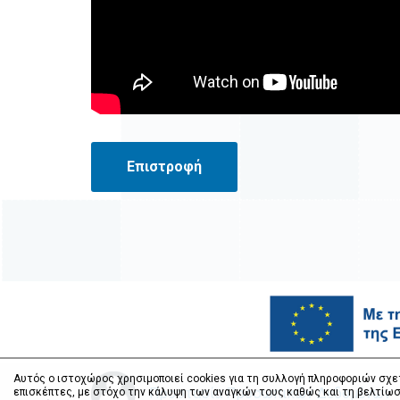
Επιστροφή
Αυτός ο ιστοχώρος χρησιμοποιεί cookies για τη συλλογή πληροφοριών σχε
Προστασία Προσωπικών Δεδομένων
επισκέπτες, με στόχο την κάλυψη των αναγκών τους καθώς και τη βελτίωσ