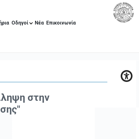
ήρια
Οδηγοί
Νέα
Επικοινωνία
ίληψη στην
υσης"