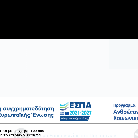
τικά με τη χρήση του από
Φόρμα Επικοινωνίας και Παραπόνων
η του περιεχομένου του