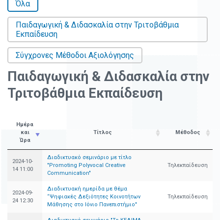
Όλα
Παιδαγωγική & Διδασκαλία στην Τριτοβάθμια
Εκπαίδευση
Σύγχρονες Μέθοδοι Αξιολόγησης
Παιδαγωγική & Διδασκαλία στην
Τριτοβάθμια Εκπαίδευση
Ημέρα
και
Τίτλος
Μέθοδος
Ώρα
Διαδικτυακό σεμινάριο με τίτλο
2024-10-
"Promoting Polyvocal Creative
Τηλεκπαίδευση
14 11:00
Communication"
Διαδικτυακή ημερίδα με θέμα
2024-09-
“Ψηφιακές Δεξιότητες Κοινοτήτων
Τηλεκπαίδευση
24 12:30
Μάθησης στο Ιόνιο Πανεπιστήμιο"