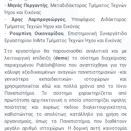
-
Μηνάς Περγαντής
, Μεταδιδάκτορας Τμήματος Τεχνών
Ήχου και Εικόνας
-
Άρης Λαμπρογεώργος
, Υποψήφιος Διδάκτορας
Τμήματος Τεχνών Ήχου και Εικόνας
-
Ρουμπίνη Οικονομίδου
, Επιστημονική Συνεργάτιδα
Εργαστηρίου InArts Τμήματος Τεχνών Ήχου και Εικόνας
Στο εργαστήριο θα παρουσιασθεί αναλυτικά και με
λειτουργική επίδειξη (
demo
) το σύστημα διαχείρισης
περιεχομένου Publish@Ionio που αναπτύχθηκε για την
κάλυψη εξειδικευμένων αναγκών πανεπιστημιακών -και
γενικότερα εκπαιδευτικών- ιστοχώρων και
χρησιμοποιείται εδώ και πολλά χρόνια από το Ιόνιο
Πανεπιστήμιο. Το σύστημα χαρακτηρίζεται από
πρωτότυπη αρχιτεκτονική η οποία υποστηρίζει υψηλής
ποιότητας και ευρέως πεδίου διαλειτουργικότητα,
καθιστώντας το απολύτως κατάλληλο για χρήση σε
οργανισμούς, όπως τα Πανεπιστήμια, που διαθέτουν
μεγάλο αριθμό ιστοχώρων. Η δομική αυτή καινοτομία