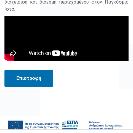
διαχείριση και διανομή περιεχομένου στον Παγκόσμιο
Ιστό.
Επιστροφή