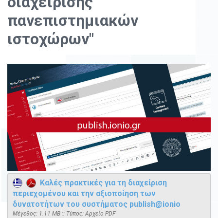
διαχείρισης
πανεπιστημιακών
ιστοχώρων"
Καλές πρακτικές για τη διαχείριση
περιεχομένου και την αξιοποίηση των
δυνατοτήτων του συστήματος publish@ionio
Mέγεθος: 1.11 MB :: Τύπος: Αρχείο PDF