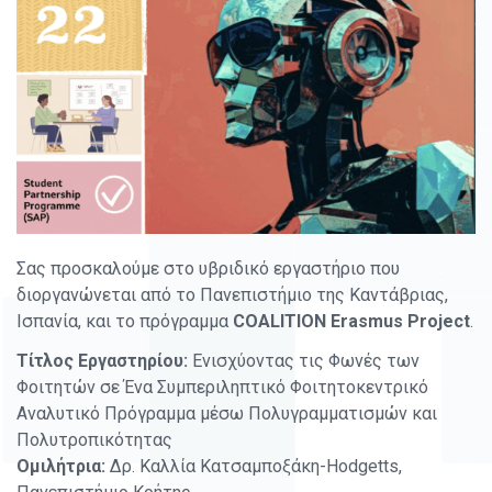
Σας
προσκαλούμε στο υβριδικό εργαστήριο που
διοργανώνεται από το Πανεπιστήμιο της Καντάβριας,
Ισπανία, και το πρόγραμμα
COALITION Erasmus Project
.
Τίτλος Εργαστηρίου:
Ενισχύοντας τις Φωνές των
Φοιτητών σε Ένα Συμπεριληπτικό Φοιτητοκεντρικό
Αναλυτικό Πρόγραμμα μέσω Πολυγραμματισμών και
Πολυτροπικότητας
Ομιλήτρια:
Δρ. Καλλία Κατσαμποξάκη-Hodgetts,