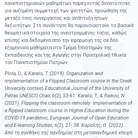
πανεπιστημιακών μαθημάτων παρέχοντας δυνατότητες
για αυξημένη συμμετοχή των φοιτητών, προώθηση της
μεταξύ τους συνεργασίας και ανάπτυξη ήπιων
δεξιοτήτων. Στη συνάντηση θα παρουσιαστούν τα βασικά
θεωρητικά στοιχεία της ανεστραμμένης τάξης, καθώς
επίσης και δεδομένα από την εφαρμογή της σε δύο
εξαμηνιαία μαθήματα στο Τμήμα Επιστημών της
Εκπαίδευσης και της Αγωγής στην Προσχολική Ηλικία
του Πανεπιστημίου Πατρών.
Plota, D., & Karalis, T. (2019). Organization and
implementation of a Flipped Classroom course in the Greek
University context, Educational Journal of the University of
Patras UNESCO Chair, 6(2), 53-61. Karalis, T., & Raikou, N.
(2021). Flipping the classroom remotely: Implementation of
a flipped classroom course in Higher Education during the
COVID-19 pandemic, European Journal of Open Education
and E-learning Studies, 6(2), 21- 38. Καραλής, Θ. (2022).
Από τη συνθήκη της πανδημίας στη μεταπανδημική εποχή: