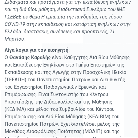
Διδάγματα και προτάγματα για την εκπαίδευση ενηλίκων
και τη διά βίου μάθηση, Διαδικτυακό Συνέδριο του ΙΜΕ
ΓΣΕΒΕΕ με θέμα Η εμπειρία της πανδημίας της νόσου
COVID-19 στην εκπαίδευση και κατάρτιση ενηλίκων στην
Ελλάδα: διαστάσεις, συνέπειες και προοπτικές, 21
Μαρτίου.
Λίγα λόγια για τον εισηγητή:
Ο
Θανάσης Καραλής
είναι Καθηγητής Διά Βίου Μάθησης
και Εκπαίδευσης Ενηλίκων στο Τμήμα Επιστημών της
Εκπαίδευσης και της Αγωγής στην Προσχολική Ηλικία
(ΤΕΕΑΠΗ) του Πανεπιστημίου Πατρών και Διευθυντής
του Εργαστηρίου Παιδαγωγικών Ερευνών και
Επιμόρφωσης. Είναι Συντονιστής του Κέντρου
Υποστήριξης της Διδασκαλίας και της Μάθησης
(ΚΕΔΙΜΑ) και μέλος του Συμβουλίου του Κέντρου
Επιμόρφωσης και Διά Βίου Μάθησης (ΚΕΔΙΒΙΜ) του
Πανεπιστημίου Πατρών. Έχει διατελέσει μέλος της
Μονάδας Διασφάλισης Ποιότητας (ΜΟΔΙΠ) και της