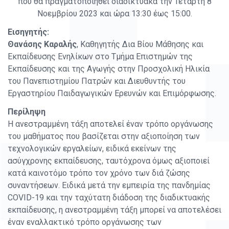
που θα πραγματοποιηθεί διαδικτυακά την Τετάρτη 8
Νοεμβρίου 2023 και ώρα 13:30 έως 15:00.
Εισηγητής:
Θανάσης Καραλής
, Καθηγητής Δια Βίου Μάθησης και
Εκπαίδευσης Ενηλίκων στο Τμήμα Επιστημών της
Εκπαίδευσης και της Αγωγής στην Προσχολική Ηλικία
του Πανεπιστημίου Πατρών και Διευθυντής του
Εργαστηρίου Παιδαγωγικών Ερευνών και Επιμόρφωσης.
Περίληψη
Η ανεστραμμένη τάξη αποτελεί έναν τρόπο οργάνωσης
του μαθήματος που βασίζεται στην αξιοποίηση των
τεχνολογικών εργαλείων, ειδικά εκείνων της
ασύγχρονης εκπαίδευσης, ταυτόχρονα όμως αξιοποιεί
κατά καινοτόμο τρόπο τον χρόνο των διά ζώσης
συναντήσεων. Ειδικά μετά την εμπειρία της πανδημίας
COVID-19 και την ταχύτατη διάδοση της διαδικτυακής
εκπαίδευσης, η ανεστραμμένη τάξη μπορεί να αποτελέσει
έναν εναλλακτικό τρόπο οργάνωσης των