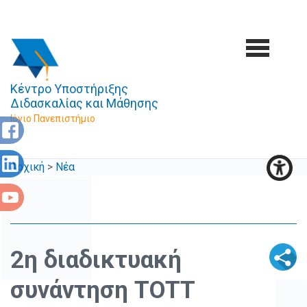
Κέντρο Υποστήριξης
Διδασκαλίας και Μάθησης
Ιόνιο Πανεπιστήμιο
Αρχική
>
Νέα
2η διαδικτυακή
συνάντηση TΟΤT