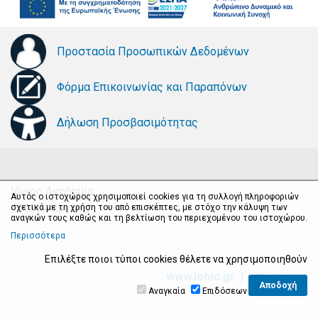
Προστασία Προσωπικών Δεδομένων
Φόρμα Επικοινωνίας και Παραπόνων
Δήλωση Προσβασιμότητας
Ιόνιος Ακαδημία
Αυτός ο ιστοχώρος χρησιμοποιεί cookies για τη συλλογή πληροφοριών
49100 Κέρκυρα
σχετικά με τη χρήση του από επισκέπτες, με στόχο την κάλυψη των
αναγκών τους καθώς και τη βελτίωση του περιεχομένου του ιστοχώρου.
Περισσότερα
Επιλέξτε ποιοι τύποι cookies θέλετε να χρησιμοποιηθούν
www.ionio.gr
|
ctl.ionio.gr
Αναγκαία
Επιδόσεων