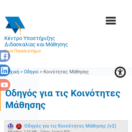
Κέντρο Υποστήριξης
Διδασκαλίας και Μάθησης
Ιόνιο Πανεπιστήμιο
Αρχική
>
Οδηγοί
>
Κοινότητες Μάθησης
Οδηγός για τις Κοινότητες
Μάθησης
Οδηγός για τις Κοινότητες Μάθησης (v2)
Mέγεθος: 2.54 MB :: Τύπος: Αρχείο PDF