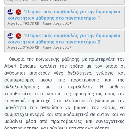
10 πρακτικές συμβουλές για την δημιουργία
κοινοτήτων μάθησης στο πανεπιστήμιο-1
Mέγεθος: 193.78 KB :: Τύπος: Αρχείο PDF
10 πρακτικές συμβουλές για την δημιουργία
κοινοτήτων μάθησης στο πανεπιστήμιο-2
Mέγεθος: 316.55 KB :: Τύπος: Αρχείο PDF
Η θεωρία της κοινωνικής μάθησης, με πρωτεργάτη τον
Albert Bandura, αναλύει τον τρόπο με τον οποίο οι
άνθρωποι αποκτούν νέες δεξιότητες, γνώσεις και
συμπεριφορές μέσω της παρατήρησης και της
αλληλεπίδρασης με το περιβάλλον. Η μάθηση
τοποθετείται στο πλαίσιο της εμπειρίας ως προς την
κοινωνική συμμετοχή. Στο πλαίσιο αυτό, βλέπουμε την
ικανότητα του ανθρώπου να βιώνει τον κόσμο, να
συμμετέχει ενεργά και εποικοδομητικά σε αυτόν και να
μαθαίνει μέσα από πρωτοβουλίες και συνεργατικές
δραστηριότητες·
να μαθαίνει μέσα στην κοινότητα
.