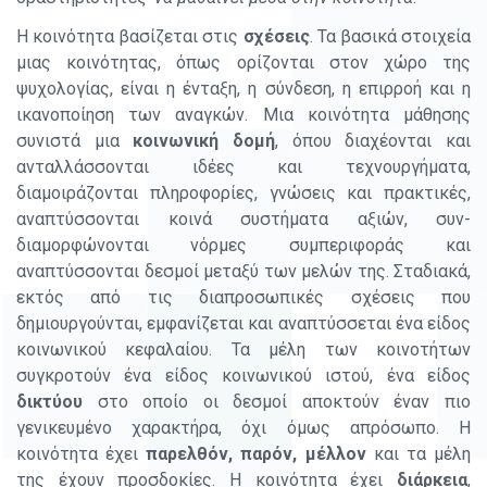
Η κοινότητα βασίζεται στις
σχέσεις
. Τα βασικά στοιχεία
μιας κοινότητας, όπως ορίζονται στον χώρο της
ψυχολογίας, είναι η ένταξη, η σύνδεση, η επιρροή και η
ικανοποίηση των αναγκών. Μια κοινότητα μάθησης
συνιστά μια
κοινωνική δομή
, όπου διαχέονται και
ανταλλάσσονται ιδέες και τεχνουργήματα,
διαμοιράζονται πληροφορίες, γνώσεις και πρακτικές,
αναπτύσσονται κοινά συστήματα αξιών, συν-
διαμορφώνονται νόρμες συμπεριφοράς και
αναπτύσσονται δεσμοί μεταξύ των μελών της. Σταδιακά,
εκτός από τις διαπροσωπικές σχέσεις που
δημιουργούνται, εμφανίζεται και αναπτύσσεται ένα είδος
κοινωνικού κεφαλαίου. Τα μέλη των κοινοτήτων
συγκροτούν ένα είδος κοινωνικού ιστού, ένα είδος
δικτύου
στο οποίο οι δεσμοί αποκτούν έναν πιο
γενικευμένο χαρακτήρα, όχι όμως απρόσωπο. Η
κοινότητα έχει
παρελθόν, παρόν, μέλλον
και τα μέλη
της έχουν προσδοκίες. Η κοινότητα έχει
διάρκεια
,