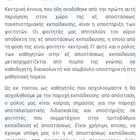
Κεντρική έννοια, που ήδη αναδύθηκε από την πρώτη αυτή
περιήγηση στον χώρο της εξ αποστάσεως
πανεπιστημιακής εκπαίδευσης, είναι η υποστήριξη των
φοιτητών. Οι φοιτητές μας αποτελούν τον κύριο
αποδέκτη της εξ αποστάσεως εκπαίδευσης, η οποία από
τη φύση της είναι φοιτητο- κεντρική. Γι' αυτό και ο ρόλος
των καθηγητών στην εξ αποστάσεως εκπαίδευση
μετασχηματίζεται από πομπό της γνώσης σε
καθοδηγητή, διευκολυντή και σύμβουλο-υποστηρικτή στη
μαθησιακή πορεία.
Ως εκ τούτου, ως καθηγητές που ασχολούμαστε ή θα
ασχοληθούμε με την παροχή εκπαίδευσης από απόσταση,
ο ρόλος μας είναι καίριας σημασίας για την παροχή
αποτελεσματικής διδασκαλίας και υποστήριξης σε
φοιτητές που συμμετέχουν στην τριτοβάθμια
εκπαίδευση εξ αποστάσεως. Είναι χρήσιμο, επίσης, να
έχουμε υπόψη μας ότι η εξ αποστάσεως εκπαίδευση