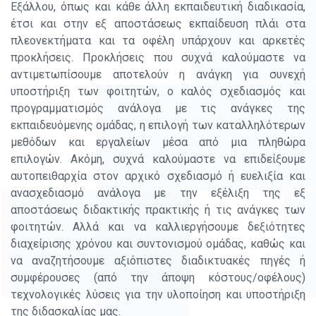
Εξάλλου, όπως και κάθε άλλη εκπαιδευτική διαδικασία,
έτσι και στην εξ αποστάσεως εκπαίδευση πλάι στα
πλεονεκτήματα και τα οφέλη υπάρχουν και αρκετές
προκλήσεις. Προκλήσεις που συχνά καλούμαστε να
αντιμετωπίσουμε αποτελούν η ανάγκη για συνεχή
υποστήριξη των φοιτητών, ο καλός σχεδιασμός και
προγραμματισμός ανάλογα με τις ανάγκες της
εκπαιδευόμενης ομάδας, η επιλογή των καταλληλότερων
μεθόδων και εργαλείων μέσα από μια πληθώρα
επιλογών. Ακόμη, συχνά καλούμαστε να επιδείξουμε
αυτοπειθαρχία στον αρχικό σχεδιασμό ή ευελιξία και
ανασχεδιασμό ανάλογα με την εξέλιξη της εξ
αποστάσεως διδακτικής πρακτικής ή τις ανάγκες των
φοιτητών. Αλλά και να καλλιεργήσουμε δεξιότητες
διαχείρισης χρόνου και συντονισμού ομάδας, καθώς και
να αναζητήσουμε αξιόπιστες διαδικτυακές πηγές ή
συμφέρουσες (από την άποψη κόστους/οφέλους)
τεχνολογικές λύσεις για την υλοποίηση και υποστήριξη
της διδασκαλίας μας.