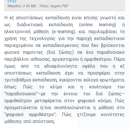
(v2)
Mέγεθος: 2.45 MB :: Τύπος: Αρχείο PDF
Η εξ αποστάσεως εκπαίδευση είναι επίσης γνωστή και
ως διαδικτυακή εκπαίδευση (online learning) ή
ηλεκτρονική μάθηση (e-learning), και περιλαμβάνει τη
χρήση της τεχνολογίας για την παροχή εκπαιδευτικού
περιεχομένου σε εκπαιδευόμενους που δεν βρίσκονται
φυσικά παρόντες (διά ζώσης) σε ένα παραδοσιακό
περιβάλλον αίθουσας, εργαστηρίου ή αμφιθεάτρου. Πέρα
όμως από τα αδιαφιλονίκητα οφέλη που η εξ
αποστάσεως εκπαίδευση έχει να προσφέρει στην
τριτοβάθμια εκπαίδευση, εγείρονται εύλογα ερωτήματα,
όπως: Πώς το κλίμα και η κουλτούρα του
“παραδοσιακού”–με την έννοια του διά ζώσης–
αμφιθεάτρου μεταφέρεται στον ψηφιακό κόσμο; Πώς
πραγματώνεται ή/και αναπλαισιώνεται η μάθηση στο
“ψηφιακό αμφιθέατρο”; Πώς χτίζουμε κοινότητες
μάθησης από απόσταση;